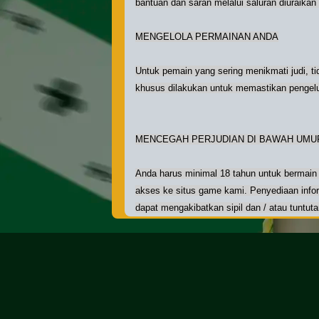
bantuan dan saran melalui saluran diuraikan d
MENGELOLA PERMAINAN ANDA

Untuk pemain yang sering menikmati judi, 
khusus dilakukan untuk memastikan pengelua
MENCEGAH PERJUDIAN DI BAWAH UMUR
Anda harus minimal 18 tahun untuk bermain
akses ke situs game kami. Penyediaan infor
dapat mengakibatkan sipil dan / atau tuntutan 