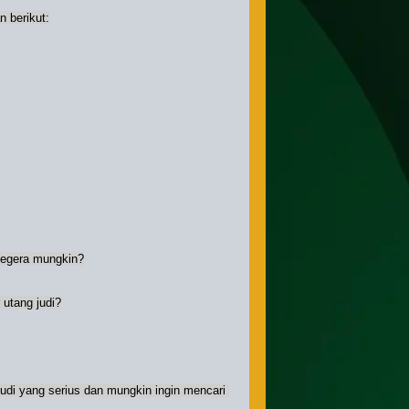
berikut:

segera mungkin?

tang judi?

di yang serius dan mungkin ingin mencari 