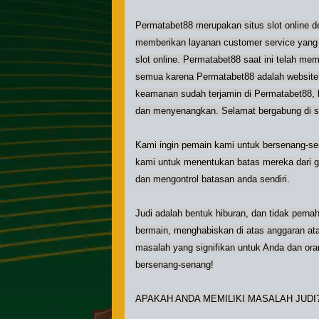
Permatabet88 merupakan situs slot online d
memberikan layanan customer service yang ra
slot online. Permatabet88 saat ini telah mem
semua karena Permatabet88 adalah website 
keamanan sudah terjamin di Permatabet88, 
dan menyenangkan. Selamat bergabung di s
Kami ingin pemain kami untuk bersenang-s
kami untuk menentukan batas mereka dari
dan mengontrol batasan anda sendiri.

Judi adalah bentuk hiburan, dan tidak per
bermain, menghabiskan di atas anggaran ata
masalah yang signifikan untuk Anda dan oran
bersenang-senang!

APAKAH ANDA MEMILIKI MASALAH JUDI?