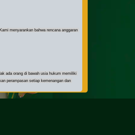
. Kami menyarankan bahwa rencana anggaran 
k ada orang di bawah usia hukum memiliki 
atkan perampasan setiap kemenangan dan 