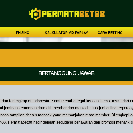
PHISING
KALKULATOR MIX PARLAY
CARA BETTING
BERTANGGUNG JAWAB
 dan terlengkap di Indonesia. Kami memiliki legalitas dan lisensi resmi dari o
 jaminan keamanan data diri member dan menjadi situs judi online terperc
gan tampilan desain menarik yang memanjakan mata member. Dilengkapi den
bet88. Permatabet88 hadir dengan segudang penawaran dan promosi menarik 