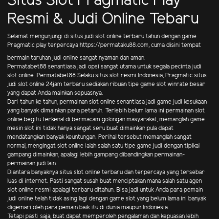
Situs Slot Pragmatic Play
Resmi & Judi Online Tebaru
Selamat mengunjungi di situs judi slot online terbaru tahun dengan game
Pragmatic play terpercaya
https://permataku88.com
, cuma disini tempat
bermain taruhan judi online sangat nyaman dan aman.
Permatabet88 senantiasa jadi opsi sangat utama untuk segala pecinta judi
slot online. Permatabet88 Selaku situs slot resmi Indonesia, Pragmatic situs
judi slot online 24jam terbaru sediakan ribuan tipe game slot winrate besar
yang dapat Anda mainkan sepuasnya.
Dari tahun ke tahun, permainan slot online senantiasa jadi game judi kesukaan
yang banyak dimainkan para petaruh. Terlebih belum lama ini permainan slot
online begitu terkenal di bermacam golongan masyarakat, memanglah game
mesin slot ini tidak hanya sangat seru buat dimainkan pula dapat
mendatangkan banyak keuntungan. Perihal tersebut memanglah sangat
normal, mengingat slot online ialah salah satu tipe game judi dengan tipikal
gampang dimainkan, apalagi lebih gampang dibandingkan permainan-
permainan judi lain.
Diantara banyaknya situs slot online terbaru dan terpercaya yang tersebar
luas di internet. Pasti sangat susah buat menciptakan mana salah satu agen
slot online resmi apalagi terbaru ditahun. Bisa jadi untuk Anda para pemain
judi online telah tidak asing lagi dengan game slot yang belum lama ini banyak
digemari oleh para pemain baik itu di dunia maupun Indonesia.
Tetapi pasti saja, buat dapat memperoleh pengalaman dan kepuasan lebih