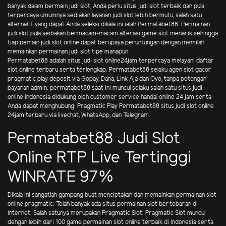
banyak dalam bermain judi slot, Anda perlu situs judi slot terbaik dan pula
terpercaya umumnya sediakan layanan judi slot lebih bermutu, salah satu
alternatif yang dapat Anda seleksi dikala ini ialah Permatabet88. Permainan
judi slot pula sediakan bermacam-macam alterasi game slot menarik sehingga
tiap pemain judi slot online dapat berupaya peruntungan dengan memilah
memainkan permainan judi slot tipe manapun.
Permatabet88 adalah situs judi slot online24jam terpercaya melayani daftar
slot online terbaru serta terlengkap. Permatabet88 selaku agen slot gacor
pragmatic play deposit via Gopay, Dana, Link Aja dan Ovo, tanpa potongan
bayaran admin. permatabet88 saat ini muncul selaku salah satu situs judi
online indonesia didukung oleh customer service handal online 24 jam serta
Anda dapat menghubungi Pragmatic Play Permatabet88 situs judi slot online
24jam terbaru via livechat, WhatsApp, dan Telegram.
Permatabet88 Judi Slot
Online RTP Live Tertinggi
WINRATE 97%
Dikala ini sangatlah gampang buat menciptakan dan memainkan permainan slot
online pragmatic. Telah banyak ada situs permainan slot bertebaran di
Internet. Salah satunya merupakan Pragmatic Slot. Pragmatic Slot muncul
dengan lebih dari 100 game permainan slot online terbaik di Indonesia serta