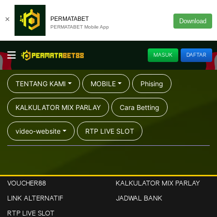
×
PERMATABET
Download
PERMATABET Mobile App
MASUK
DAFTAR
TENTANG KAMI
MOBILE
Phising
KALKULATOR MIX PARLAY
Cara Betting
video-website
RTP LIVE SLOT
VOUCHER88
KALKULATOR MIX PARLAY
LINK ALTERNATIF
JADWAL BANK
RTP LIVE SLOT