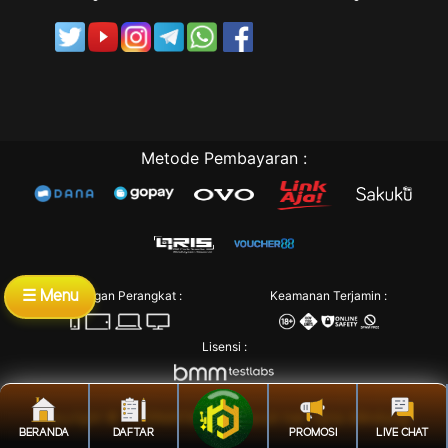
Metode Pembayaran :
☰ Menu
Dukungan Perangkat :
Keamanan Terjamin :
Lisensi :
Copyright © - PERMATABET. Seluruh hak cipta dilindungi
BERANDA
DAFTAR
PROMOSI
LIVE CHAT