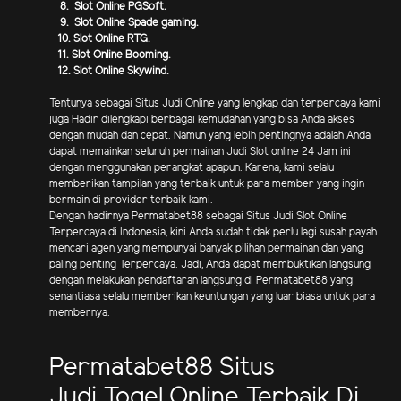
8. Slot Online PGSoft.
9. Slot Online Spade gaming.
10. Slot Online RTG.
11. Slot Online Booming.
12. Slot Online Skywind.
Tentunya sebagai Situs Judi Online yang lengkap dan terpercaya kami
juga Hadir dilengkapi berbagai kemudahan yang bisa Anda akses
dengan mudah dan cepat. Namun yang lebih pentingnya adalah Anda
dapat memainkan seluruh permainan Judi Slot online 24 Jam ini
dengan menggunakan perangkat apapun. Karena, kami selalu
memberikan tampilan yang terbaik untuk para member yang ingin
bermain di provider terbaik kami.
Dengan hadirnya Permatabet88 sebagai Situs Judi Slot Online
Terpercaya di Indonesia, kini Anda sudah tidak perlu lagi susah payah
mencari agen yang mempunyai banyak pilihan permainan dan yang
paling penting Terpercaya. Jadi, Anda dapat membuktikan langsung
dengan melakukan pendaftaran langsung di Permatabet88 yang
senantiasa selalu memberikan keuntungan yang luar biasa untuk para
membernya.
Permatabet88 Situs
Judi Togel Online Terbaik Di