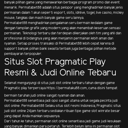
banyak pilihan game yang menawarkan berbagai program promo dan event
menarik. Permatabet88 adalah situs pelopor yang menghadirkan banyak jenis
permainan dalam 1 akun seperti esport, slots, idnlive, togel, live casino, mickey
mouse, tangkas dan masih banyak game seru lainnya.
Permatabet88 menghadirkan pengalaman seru bermain kedalam game
dengan tampilan grafik yang modern yang akan menambah keseruan sensasi
permainan. Teknologi terbaru dan terdepan dikerjakan oleh tim yang ahli dan
profesional di bidangnya yang akan menjamin permainan lebih aman dan
nyaman. Setiap proses transaksi di Permatabet88 lebih cepat karena di
support banyak pilihan bank swasta terbaik juga berbagai pilihan metode
pembayaran terpopuler.
Situs Slot Pragmatic Play
Resmi & Judi Online Tebaru
Selamat mengunjungi di situs judi slot online terbaru tahun dengan game
Pragmatic play terpercaya
https://permataku88.com
, cuma disini tempat
bermain taruhan judi online sangat nyaman dan aman.
Permatabet88 senantiasa jadi opsi sangat utama untuk segala pecinta judi
slot online. Permatabet88 Selaku situs slot resmi Indonesia, Pragmatic situs
judi slot online 24jam terbaru sediakan ribuan tipe game slot winrate besar
yang dapat Anda mainkan sepuasnya.
Dari tahun ke tahun, permainan slot online senantiasa jadi game judi kesukaan
yang banyak dimainkan para petaruh. Terlebih belum lama ini permainan slot