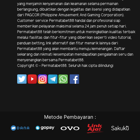
yang menjamin kenyamanan dan keamanan selama permainan
berlangsung, dibuktikan dengan legalitas dan lisensi yang didapatkan
dari PAGCOR (Philippine Amusement And Gaming Corporation).
Customer service Permatabet88 handal dan profesional siap
memberikan pelayanan maksimal selama 24 jam penuh setiap hari.
Permatabet88 telah berkomitmen untuk meningkatkan kualitas terbaik
melalui fasilitas dan fitur-fitur yang diberikan seperti video tutorial,
panduan betting, link alternatif dan fitur menarik lainnya dari
Permatabet88 yang akan membantu menuju kemenangan. Daftar
sekarang dan nikmati kesempatan mendapatkan pengalaman seru dan
menyenangkan bersama Permatabet88.
Copyright © - Permatabet88. Seluruh hak cipta dilindungi
Metode Pembayaran :